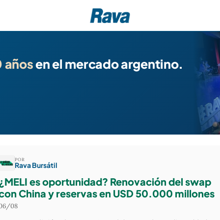
 años
en el mercado argentino.
POR
Rava Bursátil
¿MELI es oportunidad? Renovación del swap
con China y reservas en USD 50.000 millones
06/08