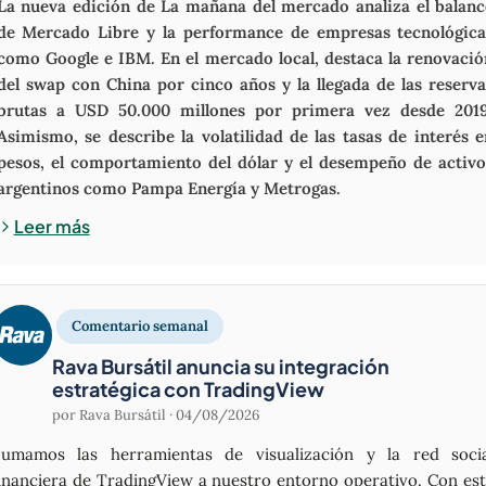
La nueva edición de La mañana del mercado analiza el balanc
de Mercado Libre y la performance de empresas tecnológica
como Google e IBM. En el mercado local, destaca la renovació
del swap con China por cinco años y la llegada de las reserva
brutas a USD 50.000 millones por primera vez desde 2019
Asimismo, se describe la volatilidad de las tasas de interés 
pesos, el comportamiento del dólar y el desempeño de activo
argentinos como Pampa Energía y Metrogas.
Leer más
Comentario semanal
Rava Bursátil anuncia su integración
estratégica con TradingView
por Rava Bursátil ·
04/08/2026
umamos las herramientas de visualización y la red soci
inanciera de TradingView a nuestro entorno operativo. Con es