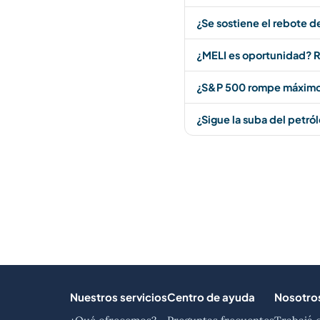
¿Se sostiene el rebote d
¿MELI es oportunidad? R
¿S&P 500 rompe máximos
¿Sigue la suba del petró
Nuestros servicios
Centro de ayuda
Nosotro