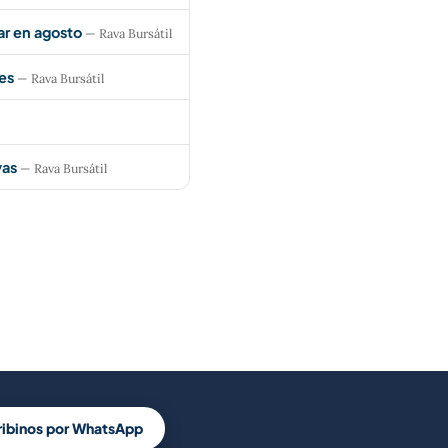
ar en agosto
— Rava Bursátil
es
— Rava Bursátil
vas
— Rava Bursátil
ribinos por WhatsApp