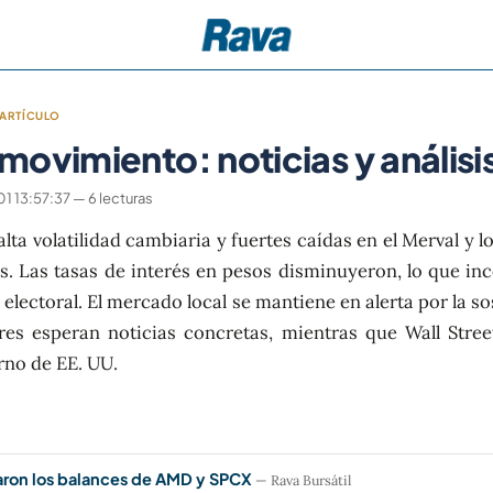
ARTÍCULO
ovimiento: noticias y análisi
 13:57:37 — 6 lecturas
alta volatilidad cambiaria y fuertes caídas en el Merval y 
. Las tasas de interés en pesos disminuyeron, lo que inc
 electoral. El mercado local se mantiene en alerta por la 
res esperan noticias concretas, mientras que Wall Stree
rno de EE. UU.
aron los balances de AMD y SPCX
— Rava Bursátil