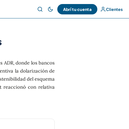
Abrí tu cuenta
Clientes
s
los ADR, donde los bancos
entiva la dolarización de
sostenibilidad del esquema
t reaccionó con relativa