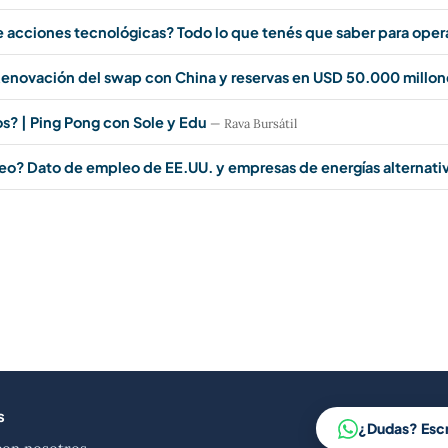
e acciones tecnológicas? Todo lo que tenés que saber para oper
enovación del swap con China y reservas en USD 50.000 millon
? | Ping Pong con Sole y Edu
— Rava Bursátil
leo? Dato de empleo de EE.UU. y empresas de energías alternati
s
¿Dudas? Esc