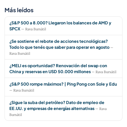
Más leídos
¿S&P 500 a 8.000? Llegaron los balances de AMD y
SPCX
— Rava Bursátil
¿Se sostiene el rebote de acciones tecnológicas?
Todo lo que tenés que saber para operar en agosto
—
Rava Bursátil
¿MELI es oportunidad? Renovación del swap con
China y reservas en USD 50.000 millones
— Rava Bursátil
¿S&P 500 rompe máximos? | Ping Pong con Sole y Edu
— Rava Bursátil
¿Sigue la suba del petróleo? Dato de empleo de
EE.UU. y empresas de energías alternativas
— Rava
Bursátil