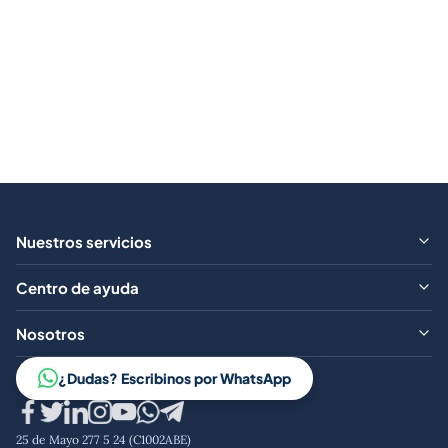
Nuestros servicios
¿Qué ofrecemos?
Centro de ayuda
Aranceles
Preguntas frecuentes
Nosotros
Contacto
Trabajá con nosotros
¿Dudas? Escribinos por WhatsApp
Aviso legal
Código de conducta
25 de Mayo 277 5 24 (C1002ABE)