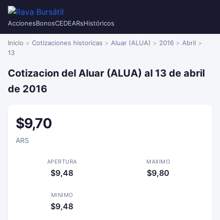
Acciones
Bonos
CEDEARs
Históricos
Inicio
Cotizaciones historicas
Aluar (ALUA)
2016
Abril
13
Cotizacion del Aluar (ALUA) al 13 de abril
de 2016
$9,70
ARS
APERTURA
MAXIMO
$9,48
$9,80
MINIMO
$9,48