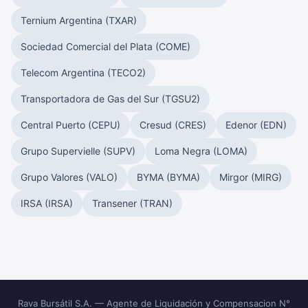
Ternium Argentina (TXAR)
Sociedad Comercial del Plata (COME)
Telecom Argentina (TECO2)
Transportadora de Gas del Sur (TGSU2)
Central Puerto (CEPU)
Cresud (CRES)
Edenor (EDN)
Grupo Supervielle (SUPV)
Loma Negra (LOMA)
Grupo Valores (VALO)
BYMA (BYMA)
Mirgor (MIRG)
IRSA (IRSA)
Transener (TRAN)
Rava Bursátil S.A. — Agente de Liquidación y Compensacion N°