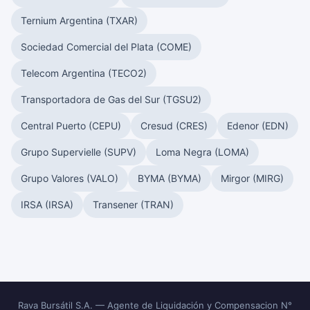
Ternium Argentina (TXAR)
Sociedad Comercial del Plata (COME)
Telecom Argentina (TECO2)
Transportadora de Gas del Sur (TGSU2)
Central Puerto (CEPU)
Cresud (CRES)
Edenor (EDN)
Grupo Supervielle (SUPV)
Loma Negra (LOMA)
Grupo Valores (VALO)
BYMA (BYMA)
Mirgor (MIRG)
IRSA (IRSA)
Transener (TRAN)
Rava Bursátil S.A. — Agente de Liquidación y Compensacion N°