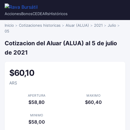
Acciones
Bonos
CEDEARs
Históricos
Inicio
Cotizaciones historicas
Aluar (ALUA)
2021
Julio
05
Cotizacion del Aluar (ALUA) al 5 de julio
de 2021
$60,10
ARS
APERTURA
MAXIMO
$58,80
$60,40
MINIMO
$58,00