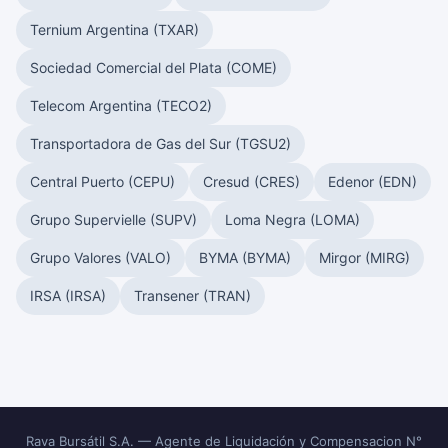
Ternium Argentina (TXAR)
Sociedad Comercial del Plata (COME)
Telecom Argentina (TECO2)
Transportadora de Gas del Sur (TGSU2)
Central Puerto (CEPU)
Cresud (CRES)
Edenor (EDN)
Grupo Supervielle (SUPV)
Loma Negra (LOMA)
Grupo Valores (VALO)
BYMA (BYMA)
Mirgor (MIRG)
IRSA (IRSA)
Transener (TRAN)
Rava Bursátil S.A. — Agente de Liquidación y Compensacion N°