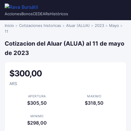
Acciones
Bonos
CEDEARs
Históricos
Inicio
Cotizaciones historicas
Aluar (ALUA)
2023
Mayo
11
Cotizacion del Aluar (ALUA) al 11 de mayo
de 2023
$300,00
ARS
APERTURA
MAXIMO
$305,50
$318,50
MINIMO
$298,00