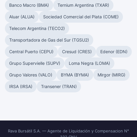
Banco Macro (BMA)
Ternium Argentina (TXAR)
Aluar (ALUA)
Sociedad Comercial del Plata (COME)
Telecom Argentina (TECO2)
Transportadora de Gas del Sur (TGSU2)
Central Puerto (CEPU)
Cresud (CRES)
Edenor (EDN)
Grupo Supervielle (SUPV)
Loma Negra (LOMA)
Grupo Valores (VALO)
BYMA (BYMA)
Mirgor (MIRG)
IRSA (IRSA)
Transener (TRAN)
Rava Bursátil S.A. — Agente de Liquidación y Compensacion N°