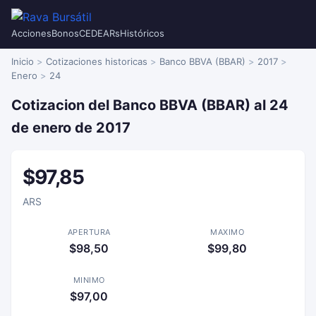
Acciones
Bonos
CEDEARs
Históricos
Inicio
Cotizaciones historicas
Banco BBVA (BBAR)
2017
Enero
24
Cotizacion del Banco BBVA (BBAR) al 24
de enero de 2017
$97,85
ARS
APERTURA
MAXIMO
$98,50
$99,80
MINIMO
$97,00