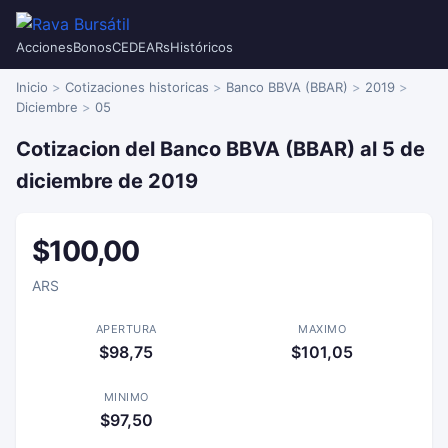
Acciones
Bonos
CEDEARs
Históricos
Inicio
Cotizaciones historicas
Banco BBVA (BBAR)
2019
Diciembre
05
Cotizacion del Banco BBVA (BBAR) al 5 de
diciembre de 2019
$100,00
ARS
APERTURA
MAXIMO
$98,75
$101,05
MINIMO
$97,50