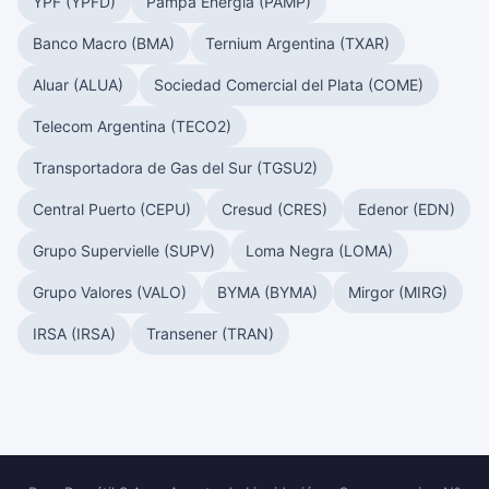
YPF (YPFD)
Pampa Energía (PAMP)
Banco Macro (BMA)
Ternium Argentina (TXAR)
Aluar (ALUA)
Sociedad Comercial del Plata (COME)
Telecom Argentina (TECO2)
Transportadora de Gas del Sur (TGSU2)
Central Puerto (CEPU)
Cresud (CRES)
Edenor (EDN)
Grupo Supervielle (SUPV)
Loma Negra (LOMA)
Grupo Valores (VALO)
BYMA (BYMA)
Mirgor (MIRG)
IRSA (IRSA)
Transener (TRAN)