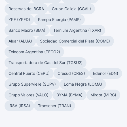
Reservas del BCRA
Grupo Galicia (GGAL)
YPF (YPFD)
Pampa Energía (PAMP)
Banco Macro (BMA)
Ternium Argentina (TXAR)
Aluar (ALUA)
Sociedad Comercial del Plata (COME)
Telecom Argentina (TECO2)
Transportadora de Gas del Sur (TGSU2)
Central Puerto (CEPU)
Cresud (CRES)
Edenor (EDN)
Grupo Supervielle (SUPV)
Loma Negra (LOMA)
Grupo Valores (VALO)
BYMA (BYMA)
Mirgor (MIRG)
IRSA (IRSA)
Transener (TRAN)