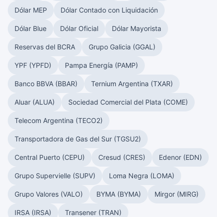
Dólar MEP
Dólar Contado con Liquidación
Dólar Blue
Dólar Oficial
Dólar Mayorista
Reservas del BCRA
Grupo Galicia (GGAL)
YPF (YPFD)
Pampa Energía (PAMP)
Banco BBVA (BBAR)
Ternium Argentina (TXAR)
Aluar (ALUA)
Sociedad Comercial del Plata (COME)
Telecom Argentina (TECO2)
Transportadora de Gas del Sur (TGSU2)
Central Puerto (CEPU)
Cresud (CRES)
Edenor (EDN)
Grupo Supervielle (SUPV)
Loma Negra (LOMA)
Grupo Valores (VALO)
BYMA (BYMA)
Mirgor (MIRG)
IRSA (IRSA)
Transener (TRAN)