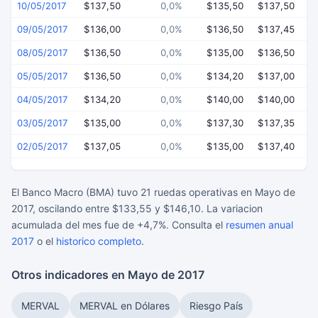
10/05/2017
$137,50
0,0%
$135,50
$137,50
$
09/05/2017
$136,00
0,0%
$136,50
$137,45
$
08/05/2017
$136,50
0,0%
$135,00
$136,50
$
05/05/2017
$136,50
0,0%
$134,20
$137,00
$
04/05/2017
$134,20
0,0%
$140,00
$140,00
$
03/05/2017
$135,00
0,0%
$137,30
$137,35
$
02/05/2017
$137,05
0,0%
$135,00
$137,40
$
El Banco Macro (BMA) tuvo 21 ruedas operativas en Mayo de
2017, oscilando entre $133,55 y $146,10. La variacion
acumulada del mes fue de +4,7%. Consulta el
resumen anual
2017
o el
historico completo
.
Otros indicadores en Mayo de 2017
MERVAL
MERVAL en Dólares
Riesgo País