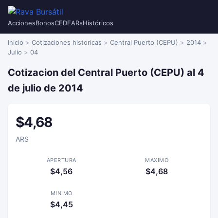
Acciones
Bonos
CEDEARs
Históricos
Inicio
Cotizaciones historicas
Central Puerto (CEPU)
2014
Julio
04
Cotizacion del Central Puerto (CEPU) al 4
de julio de 2014
$4,68
ARS
APERTURA
MAXIMO
$4,56
$4,68
MINIMO
$4,45