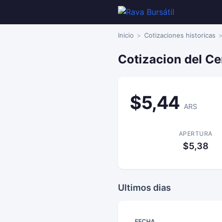
Inicio
Cotizaciones historicas
Cotizacion del Ce
$5,44
ARS
APERTURA
$5,38
Ultimos dias
FECHA