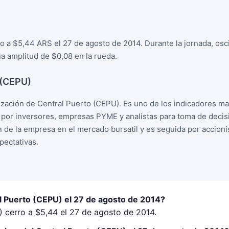
o a $5,44 ARS el 27 de agosto de 2014. Durante la jornada, os
a amplitud de $0,08 en la rueda.
 (CEPU)
ización de Central Puerto (CEPU). Es uno de los indicadores m
o por inversores, empresas PYME y analistas para toma de deci
ion de la empresa en el mercado bursatil y es seguida por accion
ectativas.
l Puerto (CEPU) el 27 de agosto de 2014?
) cerro a $5,44 el 27 de agosto de 2014.