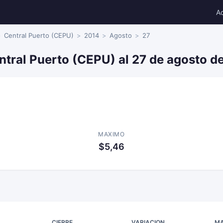
A
Central Puerto (CEPU)
2014
Agosto
27
ntral Puerto (CEPU) al 27 de agosto d
MAXIMO
$5,46
CIERRE
VARIACION
MA