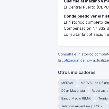
Cual fue el maximo y m
El Central Puerto (CEPU
Donde puedo ver el his
El historico completo de
Compensacion Nº 332 de
consultar la cotizacion 
Consulta el historico complet
la
cotizacion de hoy
actualiza
Otros indicadores
MERVAL
MERVAL en Dólare
Dólar Mayorista
Reservas d
Banco Macro (BMA)
Terniu
Telecom Argentina (TECO2)