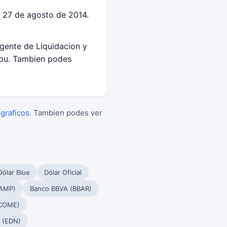
 27 de agosto de 2014.
Agente de Liquidacion y
epu. Tambien podes
 graficos
. Tambien podes ver
Dólar Blue
Dólar Oficial
PAMP)
Banco BBVA (BBAR)
(COME)
 (EDN)