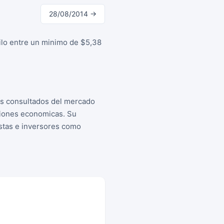
28/08/2014 →
cilo entre un minimo de $5,38
as consultados del mercado
siones economicas. Su
istas e inversores como