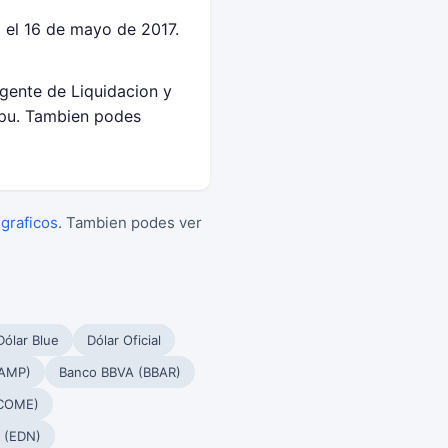
 el 16 de mayo de 2017.
Agente de Liquidacion y
epu. Tambien podes
 graficos
. Tambien podes ver
Dólar Blue
Dólar Oficial
PAMP)
Banco BBVA (BBAR)
(COME)
 (EDN)