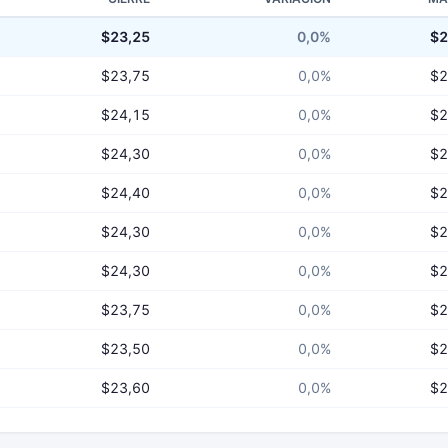
$23,25
0,0%
$2
$23,75
0,0%
$2
$24,15
0,0%
$2
$24,30
0,0%
$2
$24,40
0,0%
$2
$24,30
0,0%
$2
$24,30
0,0%
$2
$23,75
0,0%
$2
$23,50
0,0%
$2
$23,60
0,0%
$2