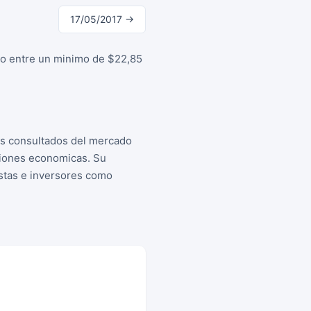
17/05/2017 →
ilo entre un minimo de $22,85
as consultados del mercado
siones economicas. Su
istas e inversores como