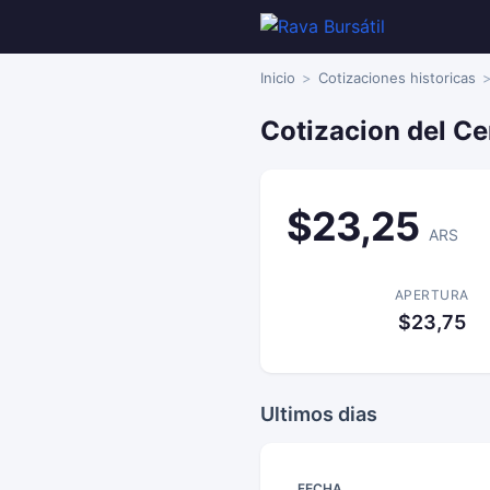
Inicio
Cotizaciones historicas
Cotizacion del Ce
$23,25
ARS
APERTURA
$23,75
Ultimos dias
FECHA