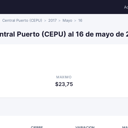
A
Central Puerto (CEPU)
2017
Mayo
16
ntral Puerto (CEPU) al 16 de mayo de
MAXIMO
$23,75
CIERRE
VARIACION
MA