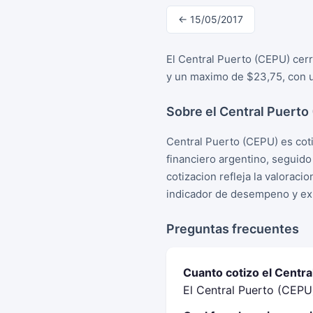
← 15/05/2017
El Central Puerto (CEPU) cer
y un maximo de $23,75, con u
Sobre el Central Puerto
Central Puerto (CEPU) es cot
financiero argentino, seguid
cotizacion refleja la valorac
indicador de desempeno y exp
Preguntas frecuentes
Cuanto cotizo el Centr
El Central Puerto (CEPU