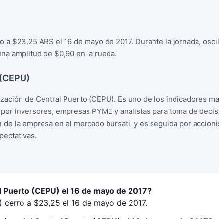
ro a $23,25 ARS el 16 de mayo de 2017. Durante la jornada, osc
na amplitud de $0,90 en la rueda.
 (CEPU)
ización de Central Puerto (CEPU). Es uno de los indicadores m
o por inversores, empresas PYME y analistas para toma de deci
ion de la empresa en el mercado bursatil y es seguida por accion
ectativas.
al Puerto (CEPU) el 16 de mayo de 2017?
) cerro a $23,25 el 16 de mayo de 2017.