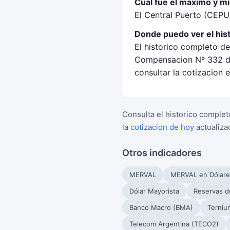
Cual fue el maximo y m
El Central Puerto (CEPU
Donde puedo ver el his
El historico completo de
Compensacion Nº 332 de
consultar la cotizacion 
Consulta el historico complet
la
cotizacion de hoy
actualiza
Otros indicadores
MERVAL
MERVAL en Dólare
Dólar Mayorista
Reservas d
Banco Macro (BMA)
Terniu
Telecom Argentina (TECO2)