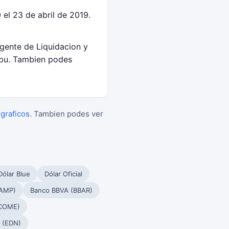
el 23 de abril de 2019.
Agente de Liquidacion y
epu. Tambien podes
 graficos
. Tambien podes ver
Dólar Blue
Dólar Oficial
PAMP)
Banco BBVA (BBAR)
(COME)
 (EDN)