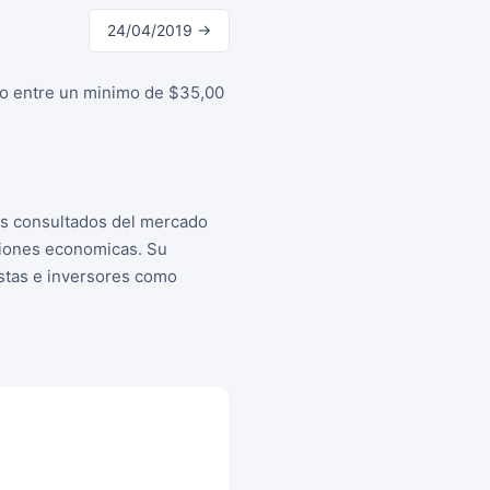
24/04/2019 →
ilo entre un minimo de $35,00
as consultados del mercado
siones economicas. Su
istas e inversores como