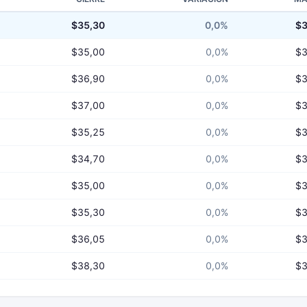
$35,30
0,0%
$3
$35,00
0,0%
$3
$36,90
0,0%
$3
$37,00
0,0%
$3
$35,25
0,0%
$3
$34,70
0,0%
$3
$35,00
0,0%
$3
$35,30
0,0%
$3
$36,05
0,0%
$3
$38,30
0,0%
$3