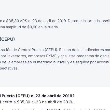
o a $35,30 ARS el 23 de abril de 2019. Durante la jornada, osc
na amplitud de $0,90 en la rueda.
 (CEPU)
ización de Central Puerto (CEPU). Es uno de los indicadores m
o por inversores, empresas PYME y analistas para toma de deci
ion de la empresa en el mercado bursatil y es seguida por accion
ectativas.
l Puerto (CEPU) el 23 de abril de 2019?
 cerro a $35,30 el 23 de abril de 2019.