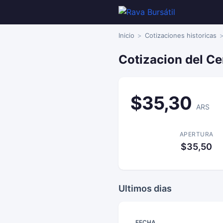
Inicio
Cotizaciones historicas
Cotizacion del Ce
$35,30
ARS
APERTURA
$35,50
Ultimos dias
FECHA