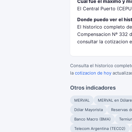
Cual fue el maximo y mi
El Central Puerto (CEPU
Donde puedo ver el his
El historico completo de
Compensacion Nº 332 de
consultar la cotizacion 
Consulta el historico complet
la
cotizacion de hoy
actualiza
Otros indicadores
MERVAL
MERVAL en Dólare
Dólar Mayorista
Reservas d
Banco Macro (BMA)
Terniu
Telecom Argentina (TECO2)