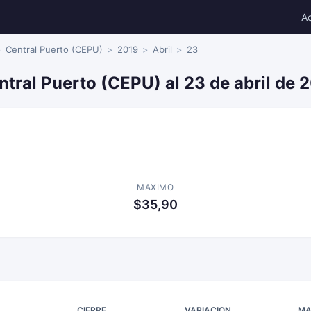
A
Central Puerto (CEPU)
2019
Abril
23
ntral Puerto (CEPU) al 23 de abril de 
MAXIMO
$35,90
CIERRE
VARIACION
MA