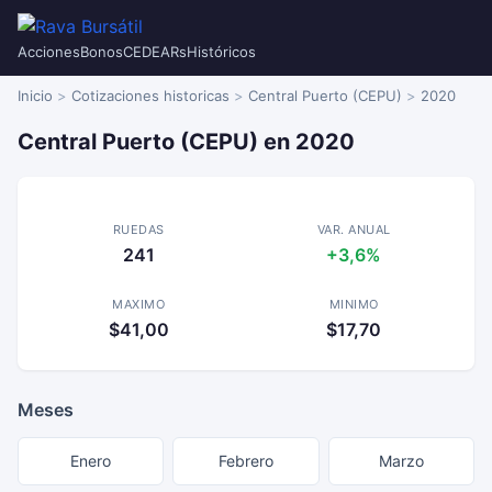
Acciones
Bonos
CEDEARs
Históricos
Inicio
Cotizaciones historicas
Central Puerto (CEPU)
2020
Central Puerto (CEPU) en 2020
RUEDAS
VAR. ANUAL
241
+3,6%
MAXIMO
MINIMO
$41,00
$17,70
Meses
Enero
Febrero
Marzo