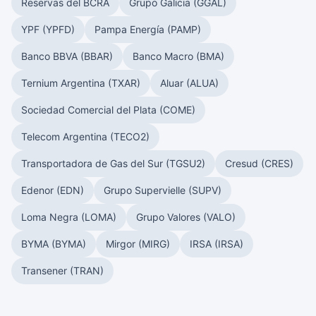
Reservas del BCRA
Grupo Galicia (GGAL)
YPF (YPFD)
Pampa Energía (PAMP)
Banco BBVA (BBAR)
Banco Macro (BMA)
Ternium Argentina (TXAR)
Aluar (ALUA)
Sociedad Comercial del Plata (COME)
Telecom Argentina (TECO2)
Transportadora de Gas del Sur (TGSU2)
Cresud (CRES)
Edenor (EDN)
Grupo Supervielle (SUPV)
Loma Negra (LOMA)
Grupo Valores (VALO)
BYMA (BYMA)
Mirgor (MIRG)
IRSA (IRSA)
Transener (TRAN)