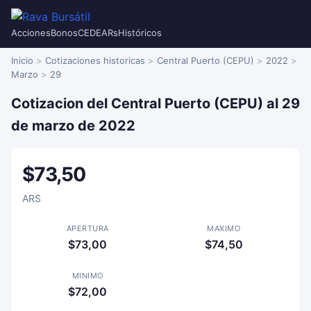
Acciones
Bonos
CEDEARs
Históricos
Inicio
Cotizaciones historicas
Central Puerto (CEPU)
2022
Marzo
29
Cotizacion del Central Puerto (CEPU) al 29
de marzo de 2022
$73,50
ARS
APERTURA
MAXIMO
$73,00
$74,50
MINIMO
$72,00