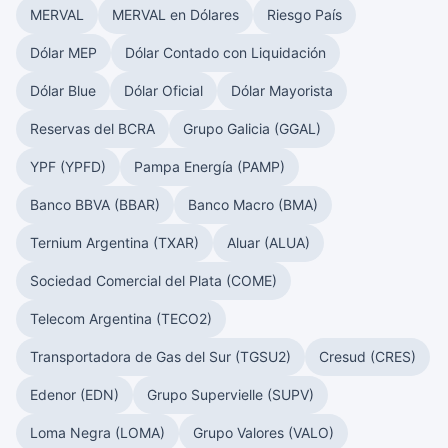
MERVAL
MERVAL en Dólares
Riesgo País
Dólar MEP
Dólar Contado con Liquidación
Dólar Blue
Dólar Oficial
Dólar Mayorista
Reservas del BCRA
Grupo Galicia (GGAL)
YPF (YPFD)
Pampa Energía (PAMP)
Banco BBVA (BBAR)
Banco Macro (BMA)
Ternium Argentina (TXAR)
Aluar (ALUA)
Sociedad Comercial del Plata (COME)
Telecom Argentina (TECO2)
Transportadora de Gas del Sur (TGSU2)
Cresud (CRES)
Edenor (EDN)
Grupo Supervielle (SUPV)
Loma Negra (LOMA)
Grupo Valores (VALO)