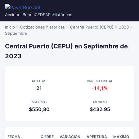
Acciones
Bonos
CEDEARs
Históricos
Inicio
Cotizaciones historicas
Central Puerto (CEPU)
2023
Septiembre
Central Puerto (CEPU) en Septiembre de
2023
RUEDAS
VAR. MENSUAL
21
-14,1%
MAXIMO
MINIMO
$550,80
$432,95
FECHA
CIERRE
VARIACION
APERTURA
MAXIMO