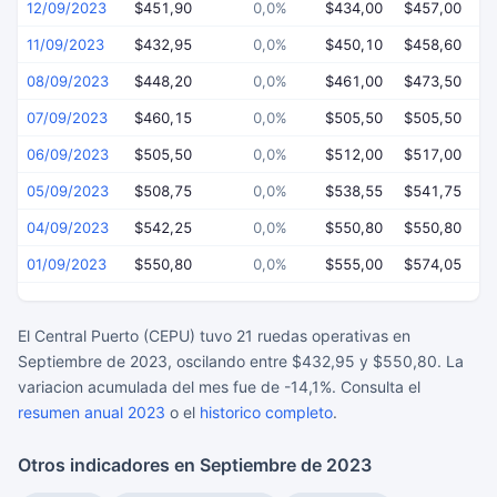
12/09/2023
$451,90
0,0%
$434,00
$457,00
$
11/09/2023
$432,95
0,0%
$450,10
$458,60
$
08/09/2023
$448,20
0,0%
$461,00
$473,50
$
07/09/2023
$460,15
0,0%
$505,50
$505,50
$
06/09/2023
$505,50
0,0%
$512,00
$517,00
$
05/09/2023
$508,75
0,0%
$538,55
$541,75
$
04/09/2023
$542,25
0,0%
$550,80
$550,80
$
01/09/2023
$550,80
0,0%
$555,00
$574,05
$
El Central Puerto (CEPU) tuvo 21 ruedas operativas en
Septiembre de 2023, oscilando entre $432,95 y $550,80. La
variacion acumulada del mes fue de -14,1%. Consulta el
resumen anual 2023
o el
historico completo
.
Otros indicadores en Septiembre de 2023