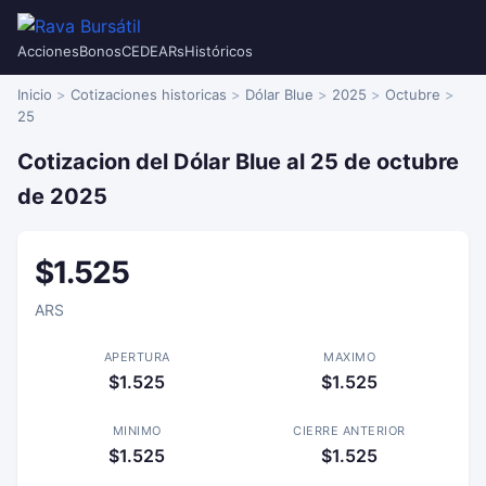
Acciones
Bonos
CEDEARs
Históricos
Inicio
Cotizaciones historicas
Dólar Blue
2025
Octubre
25
Cotizacion del Dólar Blue al 25 de octubre
de 2025
$1.525
ARS
APERTURA
MAXIMO
$1.525
$1.525
MINIMO
CIERRE ANTERIOR
$1.525
$1.525