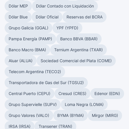
Dólar MEP
Dólar Contado con Liquidación
Dólar Blue
Dólar Oficial
Reservas del BCRA
Grupo Galicia (GGAL)
YPF (YPFD)
Pampa Energía (PAMP)
Banco BBVA (BBAR)
Banco Macro (BMA)
Ternium Argentina (TXAR)
Aluar (ALUA)
Sociedad Comercial del Plata (COME)
Telecom Argentina (TECO2)
Transportadora de Gas del Sur (TGSU2)
Central Puerto (CEPU)
Cresud (CRES)
Edenor (EDN)
Grupo Supervielle (SUPV)
Loma Negra (LOMA)
Grupo Valores (VALO)
BYMA (BYMA)
Mirgor (MIRG)
IRSA (IRSA)
Transener (TRAN)