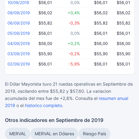
10/09/2019
$56,01
0,0%
$56,01
$56,01
09/09/2019
$56,02
+0,4%
$56,02
$56,02
06/09/2019
$55,82
-0,3%
$55,82
$55,82
05/09/2019
$56,01
0,0%
$56,01
$56,01
04/09/2019
$56,00
+0,2%
$56,00
$56,00
03/09/2019
$55,90
-0,2%
$55,90
$55,90
02/09/2019
$56,01
-5,9%
$56,01
$56,01
El Dólar Mayorista tuvo 21 ruedas operativas en Septiembre de
2019, oscilando entre $55,82 y $57,60. La variacion
acumulada del mes fue de +2,8%. Consulta el
resumen anual
2019
o el
historico completo
.
Otros indicadores en Septiembre de 2019
MERVAL
MERVAL en Dólares
Riesgo País