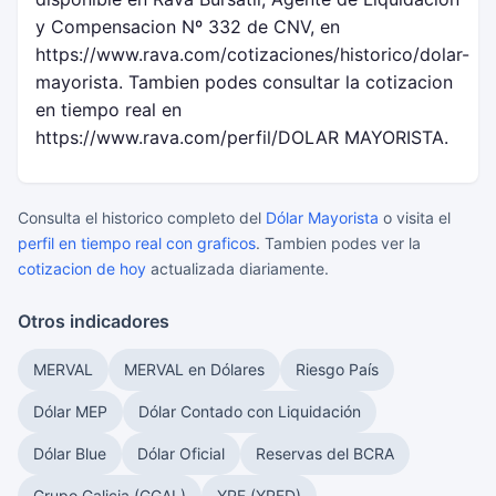
y Compensacion Nº 332 de CNV, en
https://www.rava.com/cotizaciones/historico/dolar-
mayorista. Tambien podes consultar la cotizacion
en tiempo real en
https://www.rava.com/perfil/DOLAR MAYORISTA.
Consulta el historico completo del
Dólar Mayorista
o visita el
perfil en tiempo real con graficos
. Tambien podes ver la
cotizacion de hoy
actualizada diariamente.
Otros indicadores
MERVAL
MERVAL en Dólares
Riesgo País
Dólar MEP
Dólar Contado con Liquidación
Dólar Blue
Dólar Oficial
Reservas del BCRA
Grupo Galicia (GGAL)
YPF (YPFD)