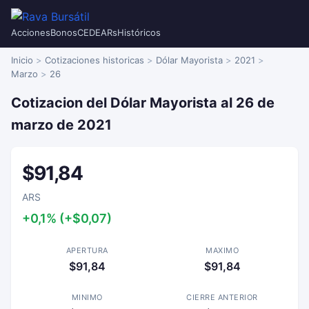
Acciones
Bonos
CEDEARs
Históricos
Inicio
Cotizaciones historicas
Dólar Mayorista
2021
Marzo
26
Cotizacion del Dólar Mayorista al 26 de
marzo de 2021
$91,84
ARS
+0,1% (+$0,07)
APERTURA
MAXIMO
$91,84
$91,84
MINIMO
CIERRE ANTERIOR