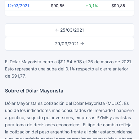
12/03/2021
$90,85
+0,1%
$90,85
← 25/03/2021
29/03/2021 →
El Dólar Mayorista cerro a $91,84 ARS el 26 de marzo de 2021.
Esto represento una suba del 0,1% respecto al cierre anterior
de $91,77.
Sobre el Dólar Mayorista
Dólar Mayorista es cotización del Dólar Mayorista (MULC). Es
uno de los indicadores mas consultados del mercado financiero
argentino, seguido por inversores, empresas PYME y analistas
para toma de decisiones economicas. El tipo de cambio refleja
la cotizacion del peso argentino frente al dolar estadounidense
y es una variable central para operaciones comerciales, ahorro,