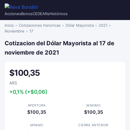
Acciones
Bonos
CEDEARs
Históricos
Inicio
Cotizaciones historicas
Dólar Mayorista
2021
Noviembre
17
Cotizacion del Dólar Mayorista al 17 de
noviembre de 2021
$100,35
ARS
+0,1% (+$0,06)
APERTURA
MAXIMO
$100,35
$100,35
MINIMO
CIERRE ANTERIOR