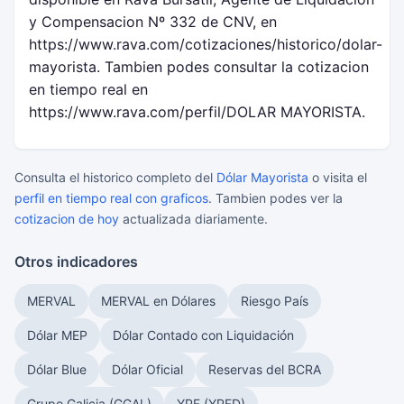
y Compensacion Nº 332 de CNV, en
https://www.rava.com/cotizaciones/historico/dolar-
mayorista. Tambien podes consultar la cotizacion
en tiempo real en
https://www.rava.com/perfil/DOLAR MAYORISTA.
Consulta el historico completo del
Dólar Mayorista
o visita el
perfil en tiempo real con graficos
. Tambien podes ver la
cotizacion de hoy
actualizada diariamente.
Otros indicadores
MERVAL
MERVAL en Dólares
Riesgo País
Dólar MEP
Dólar Contado con Liquidación
Dólar Blue
Dólar Oficial
Reservas del BCRA
Grupo Galicia (GGAL)
YPF (YPFD)