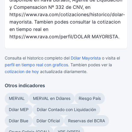
y Compensacion Nº 332 de CNV, en
https://www.rava.com/cotizaciones/historico/dolar-
mayorista. Tambien podes consultar la cotizacion
en tiempo real en
https://www.rava.com/perfil/DOLAR MAYORISTA.
Consulta el historico completo del
Dólar Mayorista
o visita el
perfil en tiempo real con graficos
. Tambien podes ver la
cotizacion de hoy
actualizada diariamente.
Otros indicadores
MERVAL
MERVAL en Dólares
Riesgo País
Dólar MEP
Dólar Contado con Liquidación
Dólar Blue
Dólar Oficial
Reservas del BCRA
Grupo Galicia (GGAL)
YPF (YPFD)