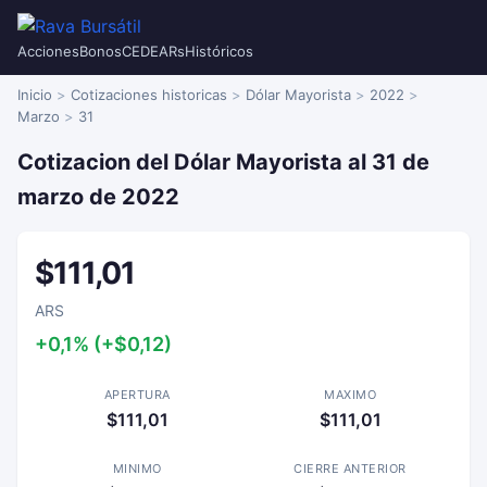
Acciones
Bonos
CEDEARs
Históricos
Inicio
Cotizaciones historicas
Dólar Mayorista
2022
Marzo
31
Cotizacion del Dólar Mayorista al 31 de
marzo de 2022
$111,01
ARS
+0,1% (+$0,12)
APERTURA
MAXIMO
$111,01
$111,01
MINIMO
CIERRE ANTERIOR