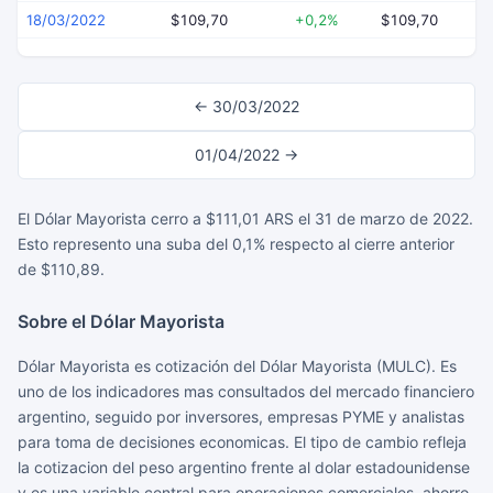
18/03/2022
$109,70
+0,2%
$109,70
$
← 30/03/2022
01/04/2022 →
El Dólar Mayorista cerro a $111,01 ARS el 31 de marzo de 2022.
Esto represento una suba del 0,1% respecto al cierre anterior
de $110,89.
Sobre el Dólar Mayorista
Dólar Mayorista es cotización del Dólar Mayorista (MULC). Es
uno de los indicadores mas consultados del mercado financiero
argentino, seguido por inversores, empresas PYME y analistas
para toma de decisiones economicas. El tipo de cambio refleja
la cotizacion del peso argentino frente al dolar estadounidense
y es una variable central para operaciones comerciales, ahorro,