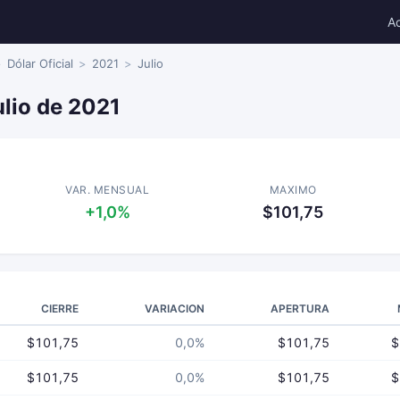
A
Dólar Oficial
2021
Julio
ulio de 2021
VAR. MENSUAL
MAXIMO
+1,0%
$101,75
CIERRE
VARIACION
APERTURA
$101,75
0,0%
$101,75
$
$101,75
0,0%
$101,75
$