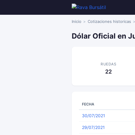
Inicio
Cotizaciones historicas
Dólar Oficial en J
RUEDAS
22
FECHA
30/07/2021
29/07/2021