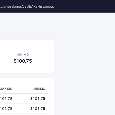
cciones
Bonos
CEDEARs
Históricos
MINIMO
$100,75
MAXIMO
MINIMO
101,75
$101,75
101,75
$101,75