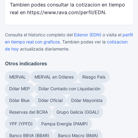
Tambien podes consultar la cotizacion en tiempo
real en https://www.rava.com/perfil/EDN.
Consulta el historico completo del
Edenor (EDN)
o visita el
perfil
en tiempo real con graficos
. Tambien podes ver la
cotizacion
de hoy
actualizada diariamente.
Otros indicadores
MERVAL
MERVAL en Dólares
Riesgo País
Dólar MEP
Dólar Contado con Liquidación
Dólar Blue
Dólar Oficial
Dólar Mayorista
Reservas del BCRA
Grupo Galicia (GGAL)
YPF (YPFD)
Pampa Energía (PAMP)
Banco BBVA (BBAR)
Banco Macro (BMA)