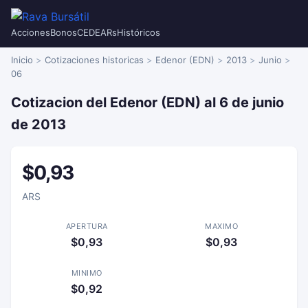
Acciones
Bonos
CEDEARs
Históricos
Inicio
Cotizaciones historicas
Edenor (EDN)
2013
Junio
06
Cotizacion del Edenor (EDN) al 6 de junio
de 2013
$0,93
ARS
APERTURA
MAXIMO
$0,93
$0,93
MINIMO
$0,92