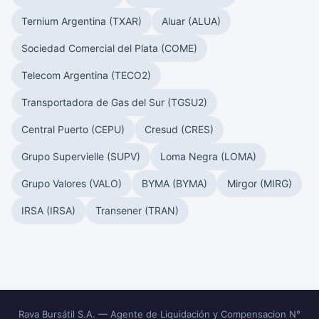
Ternium Argentina (TXAR)
Aluar (ALUA)
Sociedad Comercial del Plata (COME)
Telecom Argentina (TECO2)
Transportadora de Gas del Sur (TGSU2)
Central Puerto (CEPU)
Cresud (CRES)
Grupo Supervielle (SUPV)
Loma Negra (LOMA)
Grupo Valores (VALO)
BYMA (BYMA)
Mirgor (MIRG)
IRSA (IRSA)
Transener (TRAN)
Rava Bursátil S.A. — Agente de Liquidación y Compensacion N°