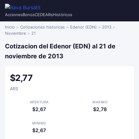
Acciones
Bonos
CEDEARs
Históricos
Inicio
Cotizaciones historicas
Edenor (EDN)
2013
Noviembre
21
Cotizacion del Edenor (EDN) al 21 de
noviembre de 2013
$2,77
ARS
APERTURA
MAXIMO
$2,67
$2,78
MINIMO
$2,67