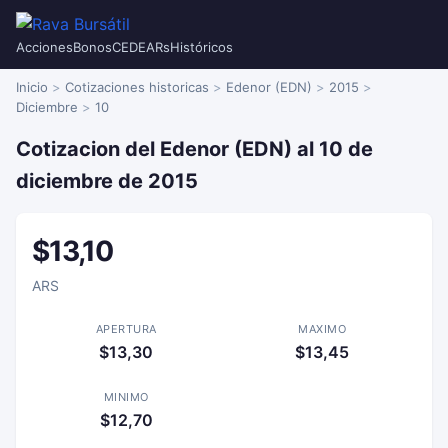
Acciones
Bonos
CEDEARs
Históricos
Inicio
Cotizaciones historicas
Edenor (EDN)
2015
Diciembre
10
Cotizacion del Edenor (EDN) al 10 de
diciembre de 2015
$13,10
ARS
APERTURA
MAXIMO
$13,30
$13,45
MINIMO
$12,70