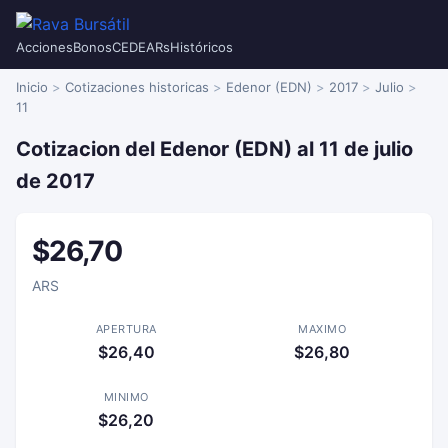
Acciones
Bonos
CEDEARs
Históricos
Inicio
Cotizaciones historicas
Edenor (EDN)
2017
Julio
11
Cotizacion del Edenor (EDN) al 11 de julio
de 2017
$26,70
ARS
APERTURA
MAXIMO
$26,40
$26,80
MINIMO
$26,20