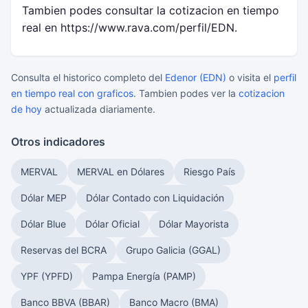
Tambien podes consultar la cotizacion en tiempo
real en https://www.rava.com/perfil/EDN.
Consulta el historico completo del
Edenor (EDN)
o visita el
perfil
en tiempo real con graficos
. Tambien podes ver la
cotizacion
de hoy
actualizada diariamente.
Otros indicadores
MERVAL
MERVAL en Dólares
Riesgo País
Dólar MEP
Dólar Contado con Liquidación
Dólar Blue
Dólar Oficial
Dólar Mayorista
Reservas del BCRA
Grupo Galicia (GGAL)
YPF (YPFD)
Pampa Energía (PAMP)
Banco BBVA (BBAR)
Banco Macro (BMA)