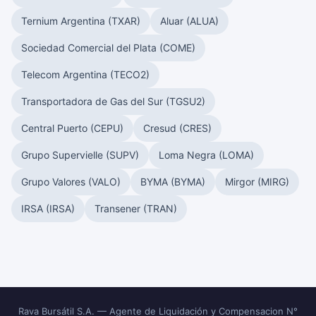
Ternium Argentina (TXAR)
Aluar (ALUA)
Sociedad Comercial del Plata (COME)
Telecom Argentina (TECO2)
Transportadora de Gas del Sur (TGSU2)
Central Puerto (CEPU)
Cresud (CRES)
Grupo Supervielle (SUPV)
Loma Negra (LOMA)
Grupo Valores (VALO)
BYMA (BYMA)
Mirgor (MIRG)
IRSA (IRSA)
Transener (TRAN)
Rava Bursátil S.A. — Agente de Liquidación y Compensacion N°