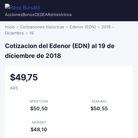
Acciones
Bonos
CEDEARs
Históricos
Inicio
Cotizaciones historicas
Edenor (EDN)
2018
Diciembre
19
Cotizacion del Edenor (EDN) al 19 de
diciembre de 2018
$49,75
ARS
APERTURA
MAXIMO
$50,50
$50,55
MINIMO
$48,10