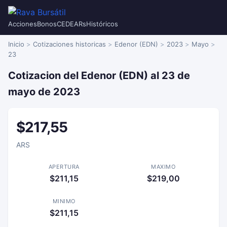
Acciones
Bonos
CEDEARs
Históricos
Inicio
Cotizaciones historicas
Edenor (EDN)
2023
Mayo
23
Cotizacion del Edenor (EDN) al 23 de
mayo de 2023
$217,55
ARS
APERTURA
MAXIMO
$211,15
$219,00
MINIMO
$211,15