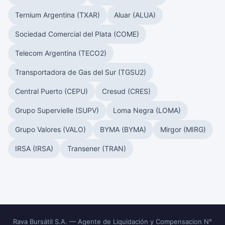
Ternium Argentina (TXAR)
Aluar (ALUA)
Sociedad Comercial del Plata (COME)
Telecom Argentina (TECO2)
Transportadora de Gas del Sur (TGSU2)
Central Puerto (CEPU)
Cresud (CRES)
Grupo Supervielle (SUPV)
Loma Negra (LOMA)
Grupo Valores (VALO)
BYMA (BYMA)
Mirgor (MIRG)
IRSA (IRSA)
Transener (TRAN)
Rava Bursátil S.A. — Agente de Liquidación y Compensacion N°