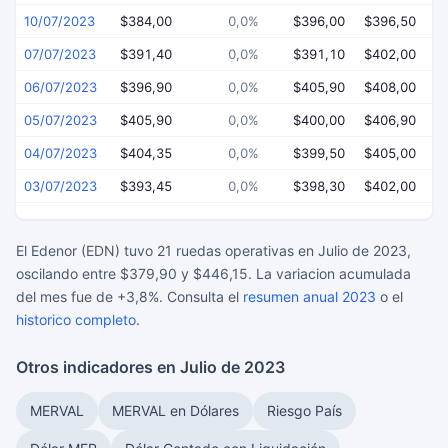
10/07/2023
$384,00
0,0%
$396,00
$396,50
$
07/07/2023
$391,40
0,0%
$391,10
$402,00
$
06/07/2023
$396,90
0,0%
$405,90
$408,00
$
05/07/2023
$405,90
0,0%
$400,00
$406,90
$
04/07/2023
$404,35
0,0%
$399,50
$405,00
$
03/07/2023
$393,45
0,0%
$398,30
$402,00
$
El Edenor (EDN) tuvo 21 ruedas operativas en Julio de 2023,
oscilando entre $379,90 y $446,15. La variacion acumulada
del mes fue de +3,8%. Consulta el
resumen anual 2023
o el
historico completo
.
Otros indicadores en Julio de 2023
MERVAL
MERVAL en Dólares
Riesgo País