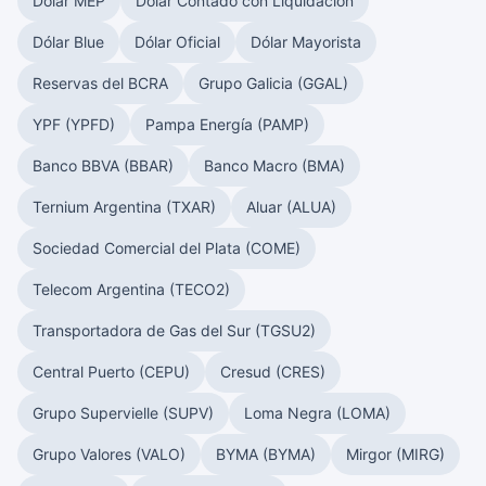
Dólar MEP
Dólar Contado con Liquidación
Dólar Blue
Dólar Oficial
Dólar Mayorista
Reservas del BCRA
Grupo Galicia (GGAL)
YPF (YPFD)
Pampa Energía (PAMP)
Banco BBVA (BBAR)
Banco Macro (BMA)
Ternium Argentina (TXAR)
Aluar (ALUA)
Sociedad Comercial del Plata (COME)
Telecom Argentina (TECO2)
Transportadora de Gas del Sur (TGSU2)
Central Puerto (CEPU)
Cresud (CRES)
Grupo Supervielle (SUPV)
Loma Negra (LOMA)
Grupo Valores (VALO)
BYMA (BYMA)
Mirgor (MIRG)