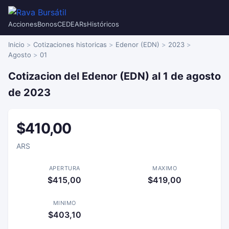
Acciones
Bonos
CEDEARs
Históricos
Inicio
Cotizaciones historicas
Edenor (EDN)
2023
Agosto
01
Cotizacion del Edenor (EDN) al 1 de agosto
de 2023
$410,00
ARS
APERTURA
MAXIMO
$415,00
$419,00
MINIMO
$403,10