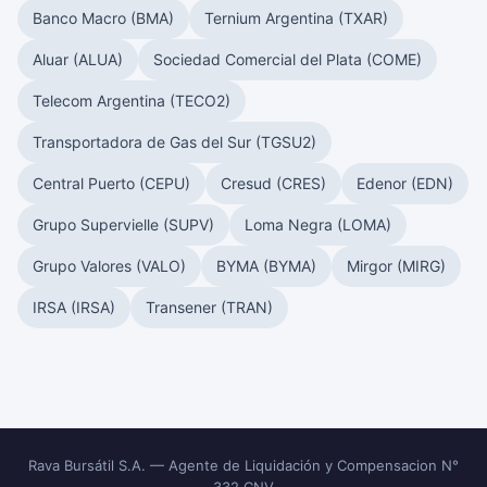
Banco Macro (BMA)
Ternium Argentina (TXAR)
Aluar (ALUA)
Sociedad Comercial del Plata (COME)
Telecom Argentina (TECO2)
Transportadora de Gas del Sur (TGSU2)
Central Puerto (CEPU)
Cresud (CRES)
Edenor (EDN)
Grupo Supervielle (SUPV)
Loma Negra (LOMA)
Grupo Valores (VALO)
BYMA (BYMA)
Mirgor (MIRG)
IRSA (IRSA)
Transener (TRAN)
Rava Bursátil S.A. — Agente de Liquidación y Compensacion N°