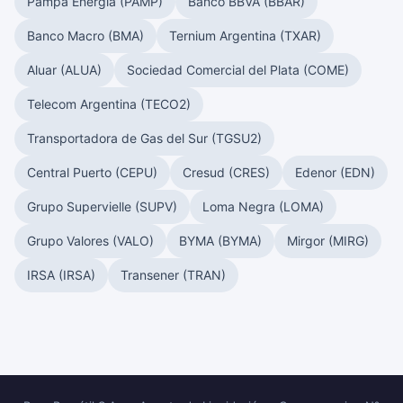
Pampa Energía (PAMP)
Banco BBVA (BBAR)
Banco Macro (BMA)
Ternium Argentina (TXAR)
Aluar (ALUA)
Sociedad Comercial del Plata (COME)
Telecom Argentina (TECO2)
Transportadora de Gas del Sur (TGSU2)
Central Puerto (CEPU)
Cresud (CRES)
Edenor (EDN)
Grupo Supervielle (SUPV)
Loma Negra (LOMA)
Grupo Valores (VALO)
BYMA (BYMA)
Mirgor (MIRG)
IRSA (IRSA)
Transener (TRAN)