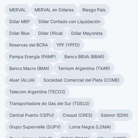
MERVAL
MERVAL en Dólares
Riesgo País
Dólar MEP
Dólar Contado con Liquidación
Dólar Blue
Dólar Oficial
Dólar Mayorista
Reservas del BCRA
YPF (YPFD)
Pampa Energía (PAMP)
Banco BBVA (BBAR)
Banco Macro (BMA)
Ternium Argentina (TXAR)
Aluar (ALUA)
Sociedad Comercial del Plata (COME)
Telecom Argentina (TECO2)
Transportadora de Gas del Sur (TGSU2)
Central Puerto (CEPU)
Cresud (CRES)
Edenor (EDN)
Grupo Supervielle (SUPV)
Loma Negra (LOMA)