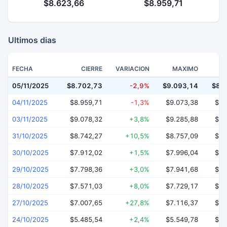
$8.623,66
$8.959,71
Ultimos dias
FECHA
CIERRE
VARIACION
MAXIMO
05/11/2025
$8.702,73
-2,9%
$9.093,14
$8.
04/11/2025
$8.959,71
-1,3%
$9.073,38
$8.
03/11/2025
$9.078,32
+3,8%
$9.285,88
$8.
31/10/2025
$8.742,27
+10,5%
$8.757,09
$7.
30/10/2025
$7.912,02
+1,5%
$7.996,04
$7.
29/10/2025
$7.798,36
+3,0%
$7.941,68
$7.
28/10/2025
$7.571,03
+8,0%
$7.729,17
$6.
27/10/2025
$7.007,65
+27,8%
$7.116,37
$6.
24/10/2025
$5.485,54
+2,4%
$5.549,78
$5.