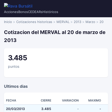
Acciones
Bonos
CEDEARs
Históricos
Inicio
Cotizaciones historicas
MERVAL
2013
Marzo
20
Cotizacion del MERVAL al 20 de marzo de
2013
3.485
puntos
Ultimos dias
FECHA
CIERRE
VARIACION
MAXIMO
20/03/2013
3.485
-
-