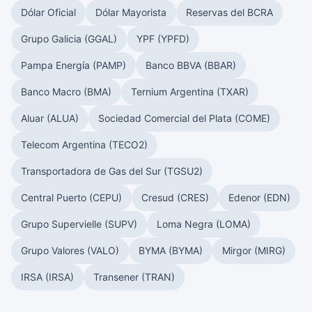
Dólar Oficial
Dólar Mayorista
Reservas del BCRA
Grupo Galicia (GGAL)
YPF (YPFD)
Pampa Energía (PAMP)
Banco BBVA (BBAR)
Banco Macro (BMA)
Ternium Argentina (TXAR)
Aluar (ALUA)
Sociedad Comercial del Plata (COME)
Telecom Argentina (TECO2)
Transportadora de Gas del Sur (TGSU2)
Central Puerto (CEPU)
Cresud (CRES)
Edenor (EDN)
Grupo Supervielle (SUPV)
Loma Negra (LOMA)
Grupo Valores (VALO)
BYMA (BYMA)
Mirgor (MIRG)
IRSA (IRSA)
Transener (TRAN)