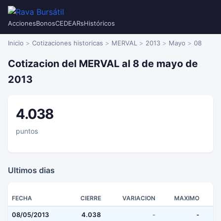
Acciones
Bonos
CEDEARs
Históricos
Inicio
Cotizaciones historicas
MERVAL
2013
Mayo
08
Cotizacion del MERVAL al 8 de mayo de
2013
4.038
puntos
Ultimos dias
FECHA
CIERRE
VARIACION
MAXIMO
08/05/2013
4.038
-
-