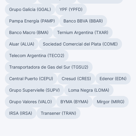
Grupo Galicia (GGAL)
YPF (YPFD)
Pampa Energía (PAMP)
Banco BBVA (BBAR)
Banco Macro (BMA)
Ternium Argentina (TXAR)
Aluar (ALUA)
Sociedad Comercial del Plata (COME)
Telecom Argentina (TECO2)
Transportadora de Gas del Sur (TGSU2)
Central Puerto (CEPU)
Cresud (CRES)
Edenor (EDN)
Grupo Supervielle (SUPV)
Loma Negra (LOMA)
Grupo Valores (VALO)
BYMA (BYMA)
Mirgor (MIRG)
IRSA (IRSA)
Transener (TRAN)