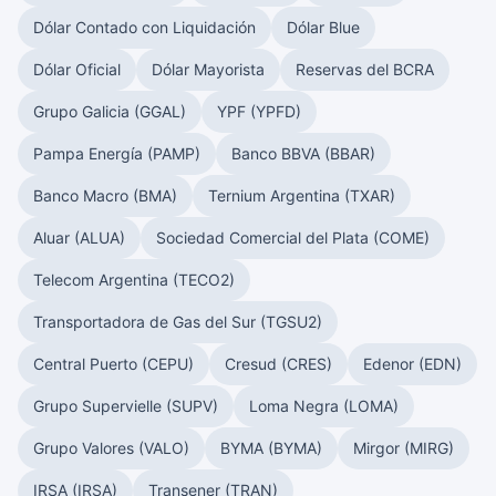
Dólar Contado con Liquidación
Dólar Blue
Dólar Oficial
Dólar Mayorista
Reservas del BCRA
Grupo Galicia (GGAL)
YPF (YPFD)
Pampa Energía (PAMP)
Banco BBVA (BBAR)
Banco Macro (BMA)
Ternium Argentina (TXAR)
Aluar (ALUA)
Sociedad Comercial del Plata (COME)
Telecom Argentina (TECO2)
Transportadora de Gas del Sur (TGSU2)
Central Puerto (CEPU)
Cresud (CRES)
Edenor (EDN)
Grupo Supervielle (SUPV)
Loma Negra (LOMA)
Grupo Valores (VALO)
BYMA (BYMA)
Mirgor (MIRG)
IRSA (IRSA)
Transener (TRAN)