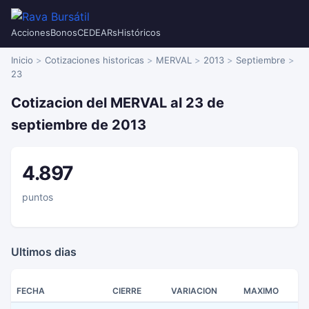
Acciones
Bonos
CEDEARs
Históricos
Inicio
Cotizaciones historicas
MERVAL
2013
Septiembre
23
Cotizacion del MERVAL al 23 de
septiembre de 2013
4.897
puntos
Ultimos dias
FECHA
CIERRE
VARIACION
MAXIMO