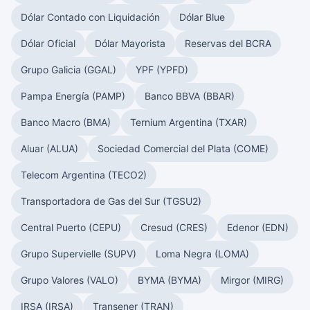
Dólar Contado con Liquidación
Dólar Blue
Dólar Oficial
Dólar Mayorista
Reservas del BCRA
Grupo Galicia (GGAL)
YPF (YPFD)
Pampa Energía (PAMP)
Banco BBVA (BBAR)
Banco Macro (BMA)
Ternium Argentina (TXAR)
Aluar (ALUA)
Sociedad Comercial del Plata (COME)
Telecom Argentina (TECO2)
Transportadora de Gas del Sur (TGSU2)
Central Puerto (CEPU)
Cresud (CRES)
Edenor (EDN)
Grupo Supervielle (SUPV)
Loma Negra (LOMA)
Grupo Valores (VALO)
BYMA (BYMA)
Mirgor (MIRG)
IRSA (IRSA)
Transener (TRAN)