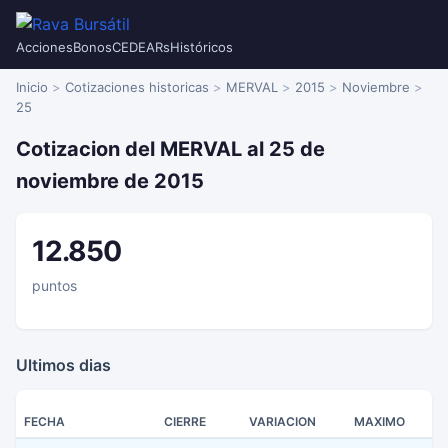
Acciones
Bonos
CEDEARs
Históricos
Inicio
Cotizaciones historicas
MERVAL
2015
Noviembre
25
Cotizacion del MERVAL al 25 de
noviembre de 2015
12.850
puntos
Ultimos dias
FECHA
CIERRE
VARIACION
MAXIMO