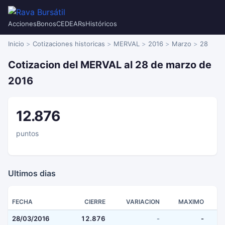
Acciones
Bonos
CEDEARs
Históricos
Inicio
Cotizaciones historicas
MERVAL
2016
Marzo
28
Cotizacion del MERVAL al 28 de marzo de
2016
12.876
puntos
Ultimos dias
FECHA
CIERRE
VARIACION
MAXIMO
28/03/2016
12.876
-
-