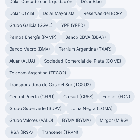
Dólar Contado con Liquidación
Dólar Blue
Dólar Oficial
Dólar Mayorista
Reservas del BCRA
Grupo Galicia (GGAL)
YPF (YPFD)
Pampa Energía (PAMP)
Banco BBVA (BBAR)
Banco Macro (BMA)
Ternium Argentina (TXAR)
Aluar (ALUA)
Sociedad Comercial del Plata (COME)
Telecom Argentina (TECO2)
Transportadora de Gas del Sur (TGSU2)
Central Puerto (CEPU)
Cresud (CRES)
Edenor (EDN)
Grupo Supervielle (SUPV)
Loma Negra (LOMA)
Grupo Valores (VALO)
BYMA (BYMA)
Mirgor (MIRG)
IRSA (IRSA)
Transener (TRAN)