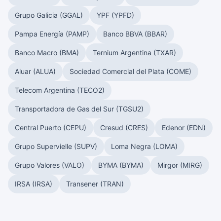
Grupo Galicia (GGAL)
YPF (YPFD)
Pampa Energía (PAMP)
Banco BBVA (BBAR)
Banco Macro (BMA)
Ternium Argentina (TXAR)
Aluar (ALUA)
Sociedad Comercial del Plata (COME)
Telecom Argentina (TECO2)
Transportadora de Gas del Sur (TGSU2)
Central Puerto (CEPU)
Cresud (CRES)
Edenor (EDN)
Grupo Supervielle (SUPV)
Loma Negra (LOMA)
Grupo Valores (VALO)
BYMA (BYMA)
Mirgor (MIRG)
IRSA (IRSA)
Transener (TRAN)