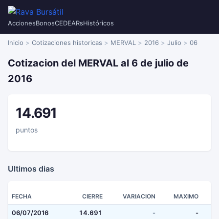
Acciones
Bonos
CEDEARs
Históricos
Inicio
Cotizaciones historicas
MERVAL
2016
Julio
06
Cotizacion del MERVAL al 6 de julio de
2016
14.691
puntos
Ultimos dias
FECHA
CIERRE
VARIACION
MAXIMO
06/07/2016
14.691
-
-