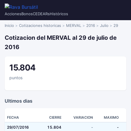
Acciones
Bonos
CEDEARs
Históricos
Inicio
Cotizaciones historicas
MERVAL
2016
Julio
29
Cotizacion del MERVAL al 29 de julio de
2016
15.804
puntos
Ultimos dias
FECHA
CIERRE
VARIACION
MAXIMO
29/07/2016
15.804
-
-