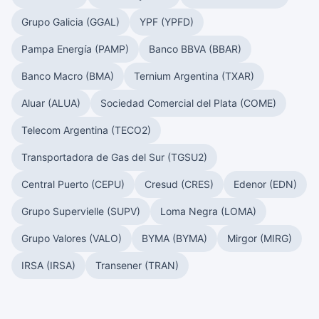
Grupo Galicia (GGAL)
YPF (YPFD)
Pampa Energía (PAMP)
Banco BBVA (BBAR)
Banco Macro (BMA)
Ternium Argentina (TXAR)
Aluar (ALUA)
Sociedad Comercial del Plata (COME)
Telecom Argentina (TECO2)
Transportadora de Gas del Sur (TGSU2)
Central Puerto (CEPU)
Cresud (CRES)
Edenor (EDN)
Grupo Supervielle (SUPV)
Loma Negra (LOMA)
Grupo Valores (VALO)
BYMA (BYMA)
Mirgor (MIRG)
IRSA (IRSA)
Transener (TRAN)