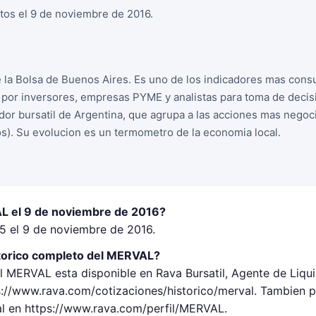
tos el 9 de noviembre de 2016.
la Bolsa de Buenos Aires. Es uno de los indicadores mas cons
o por inversores, empresas PYME y analistas para toma de decis
dor bursatil de Argentina, que agrupa a las acciones mas negoc
s). Su evolucion es un termometro de la economia local.
L el 9 de noviembre de 2016?
5 el 9 de noviembre de 2016.
torico completo del MERVAL?
el MERVAL esta disponible en Rava Bursatil, Agente de Liq
://www.rava.com/cotizaciones/historico/merval. Tambien p
al en https://www.rava.com/perfil/MERVAL.