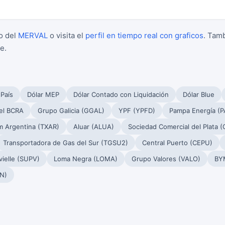
o del
MERVAL
o visita el
perfil en tiempo real con graficos
. Tam
e.
 País
Dólar MEP
Dólar Contado con Liquidación
Dólar Blue
el BCRA
Grupo Galicia (GGAL)
YPF (YPFD)
Pampa Energía (
m Argentina (TXAR)
Aluar (ALUA)
Sociedad Comercial del Plata 
Transportadora de Gas del Sur (TGSU2)
Central Puerto (CEPU)
ielle (SUPV)
Loma Negra (LOMA)
Grupo Valores (VALO)
BY
N)