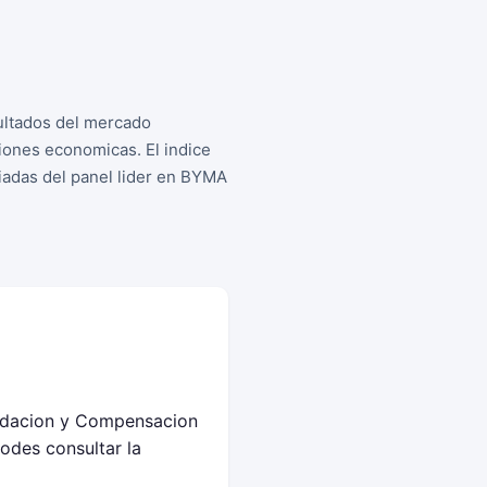
ultados del mercado
iones economicas. El indice
iadas del panel lider en BYMA
uidacion y Compensacion
odes consultar la