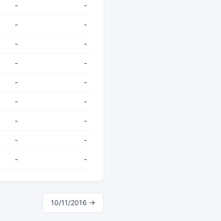
-
-
-
-
-
-
-
-
-
-
-
-
-
-
-
-
-
-
10/11/2016 →