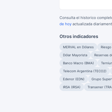
Consulta el historico complet
de hoy
actualizada diariament
Otros indicadores
MERVAL en Dólares
Riesgo
Dólar Mayorista
Reservas d
Banco Macro (BMA)
Terniu
Telecom Argentina (TECO2)
Edenor (EDN)
Grupo Superv
IRSA (IRSA)
Transener (TRA