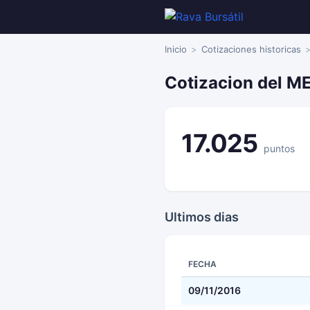
Inicio
Cotizaciones historicas
Cotizacion del M
17.025
puntos
Ultimos dias
FECHA
09/11/2016