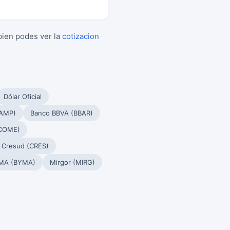
bien podes ver la
cotizacion
Dólar Oficial
PAMP)
Banco BBVA (BBAR)
(COME)
Cresud (CRES)
MA (BYMA)
Mirgor (MIRG)