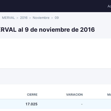
A
MERVAL
2016
Noviembre
09
ERVAL al 9 de noviembre de 2016
CIERRE
VARIACION
M
17.025
-