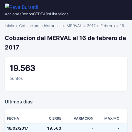
Acciones
Bonos
CEDEARs
Históricos
Inicio
Cotizaciones historicas
MERVAL
2017
Febrero
16
Cotizacion del MERVAL al 16 de febrero de
2017
19.563
puntos
Ultimos dias
FECHA
CIERRE
VARIACION
MAXIMO
16/02/2017
19.563
-
-