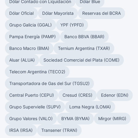
Dólar Contado con Liquidación
Dólar Blue
Dólar Oficial
Dólar Mayorista
Reservas del BCRA
Grupo Galicia (GGAL)
YPF (YPFD)
Pampa Energía (PAMP)
Banco BBVA (BBAR)
Banco Macro (BMA)
Ternium Argentina (TXAR)
Aluar (ALUA)
Sociedad Comercial del Plata (COME)
Telecom Argentina (TECO2)
Transportadora de Gas del Sur (TGSU2)
Central Puerto (CEPU)
Cresud (CRES)
Edenor (EDN)
Grupo Supervielle (SUPV)
Loma Negra (LOMA)
Grupo Valores (VALO)
BYMA (BYMA)
Mirgor (MIRG)
IRSA (IRSA)
Transener (TRAN)