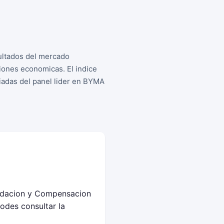
ultados del mercado
iones economicas. El indice
iadas del panel lider en BYMA
uidacion y Compensacion
odes consultar la