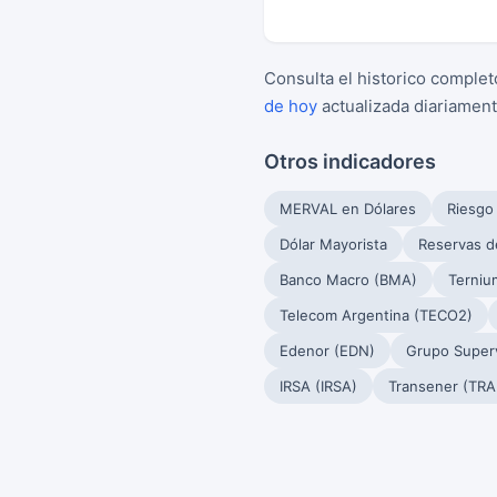
Consulta el historico complet
de hoy
actualizada diariament
Otros indicadores
MERVAL en Dólares
Riesgo
Dólar Mayorista
Reservas d
Banco Macro (BMA)
Terniu
Telecom Argentina (TECO2)
Edenor (EDN)
Grupo Superv
IRSA (IRSA)
Transener (TRA