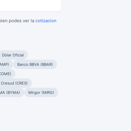
bien podes ver la
cotizacion
Dólar Oficial
PAMP)
Banco BBVA (BBAR)
(COME)
Cresud (CRES)
MA (BYMA)
Mirgor (MIRG)