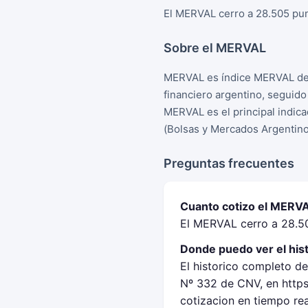
El MERVAL cerro a 28.505 punt
Sobre el MERVAL
MERVAL es índice MERVAL de 
financiero argentino, seguid
MERVAL es el principal indica
(Bolsas y Mercados Argentino
Preguntas frecuentes
Cuanto cotizo el MERVAL
El MERVAL cerro a 28.50
Donde puedo ver el his
El historico completo d
Nº 332 de CNV, en https
cotizacion en tiempo re