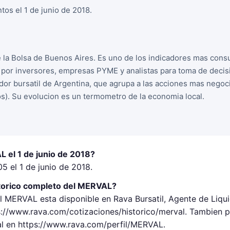
os el 1 de junio de 2018.
la Bolsa de Buenos Aires. Es uno de los indicadores mas cons
o por inversores, empresas PYME y analistas para toma de decis
dor bursatil de Argentina, que agrupa a las acciones mas negoc
s). Su evolucion es un termometro de la economia local.
 el 1 de junio de 2018?
5 el 1 de junio de 2018.
torico completo del MERVAL?
el MERVAL esta disponible en Rava Bursatil, Agente de Liq
://www.rava.com/cotizaciones/historico/merval. Tambien p
al en https://www.rava.com/perfil/MERVAL.