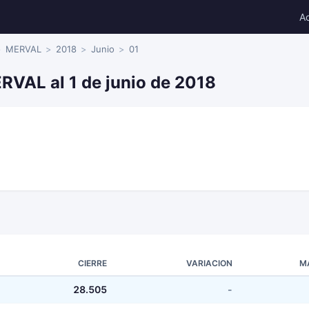
A
MERVAL
2018
Junio
01
RVAL al 1 de junio de 2018
CIERRE
VARIACION
M
28.505
-