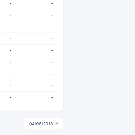
-
-
-
-
-
-
-
-
-
-
-
-
-
-
-
-
-
-
04/06/2018 →