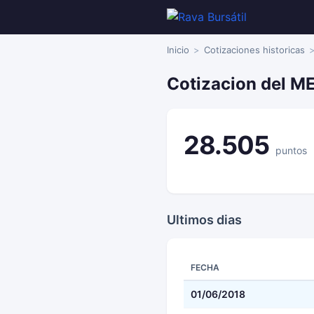
Inicio
Cotizaciones historicas
Cotizacion del ME
28.505
puntos
Ultimos dias
FECHA
01/06/2018