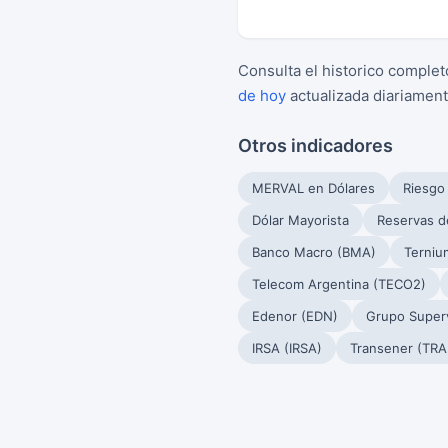
Consulta el historico complet
de hoy
actualizada diariament
Otros indicadores
MERVAL en Dólares
Riesgo
Dólar Mayorista
Reservas d
Banco Macro (BMA)
Terniu
Telecom Argentina (TECO2)
Edenor (EDN)
Grupo Superv
IRSA (IRSA)
Transener (TRA