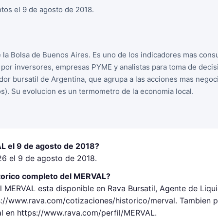
tos el 9 de agosto de 2018.
la Bolsa de Buenos Aires. Es uno de los indicadores mas cons
o por inversores, empresas PYME y analistas para toma de decis
dor bursatil de Argentina, que agrupa a las acciones mas negoc
s). Su evolucion es un termometro de la economia local.
L el 9 de agosto de 2018?
6 el 9 de agosto de 2018.
torico completo del MERVAL?
el MERVAL esta disponible en Rava Bursatil, Agente de Liq
://www.rava.com/cotizaciones/historico/merval. Tambien p
al en https://www.rava.com/perfil/MERVAL.