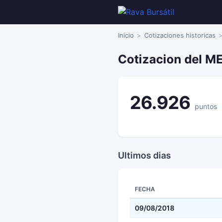
Inicio
Cotizaciones historicas
Cotizacion del M
26.926
puntos
Ultimos dias
FECHA
09/08/2018