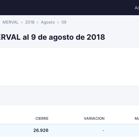
A
MERVAL
2018
Agosto
09
ERVAL al 9 de agosto de 2018
CIERRE
VARIACION
M
26.926
-