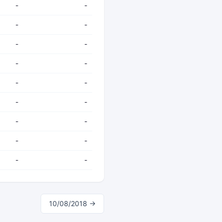
-
-
-
-
-
-
-
-
-
-
-
-
-
-
-
-
-
-
10/08/2018 →