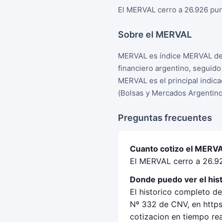
El MERVAL cerro a 26.926 pun
Sobre el MERVAL
MERVAL es índice MERVAL de 
financiero argentino, seguid
MERVAL es el principal indica
(Bolsas y Mercados Argentino
Preguntas frecuentes
Cuanto cotizo el MERVA
El MERVAL cerro a 26.92
Donde puedo ver el his
El historico completo d
Nº 332 de CNV, en https
cotizacion en tiempo re