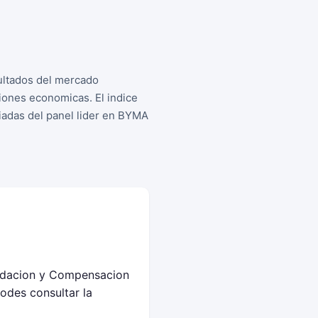
ultados del mercado
iones economicas. El indice
iadas del panel lider en BYMA
uidacion y Compensacion
odes consultar la