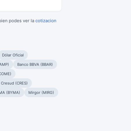
bien podes ver la
cotizacion
Dólar Oficial
PAMP)
Banco BBVA (BBAR)
(COME)
Cresud (CRES)
MA (BYMA)
Mirgor (MIRG)