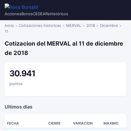
Acciones
Bonos
CEDEARs
Históricos
Inicio
Cotizaciones historicas
MERVAL
2018
Diciembre
11
Cotizacion del MERVAL al 11 de diciembre
de 2018
30.941
puntos
Ultimos dias
FECHA
CIERRE
VARIACION
MAXIMO