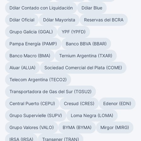
Dólar Contado con Liquidación
Dólar Blue
Dólar Oficial
Dólar Mayorista
Reservas del BCRA
Grupo Galicia (GGAL)
YPF (YPFD)
Pampa Energía (PAMP)
Banco BBVA (BBAR)
Banco Macro (BMA)
Ternium Argentina (TXAR)
Aluar (ALUA)
Sociedad Comercial del Plata (COME)
Telecom Argentina (TECO2)
Transportadora de Gas del Sur (TGSU2)
Central Puerto (CEPU)
Cresud (CRES)
Edenor (EDN)
Grupo Supervielle (SUPV)
Loma Negra (LOMA)
Grupo Valores (VALO)
BYMA (BYMA)
Mirgor (MIRG)
IRSA (IRSA)
Transener (TRAN)