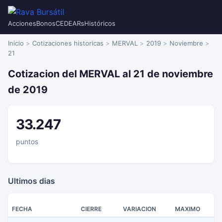
Acciones
Bonos
CEDEARs
Históricos
Inicio
Cotizaciones historicas
MERVAL
2019
Noviembre
21
Cotizacion del MERVAL al 21 de noviembre
de 2019
33.247
puntos
Ultimos dias
FECHA
CIERRE
VARIACION
MAXIMO