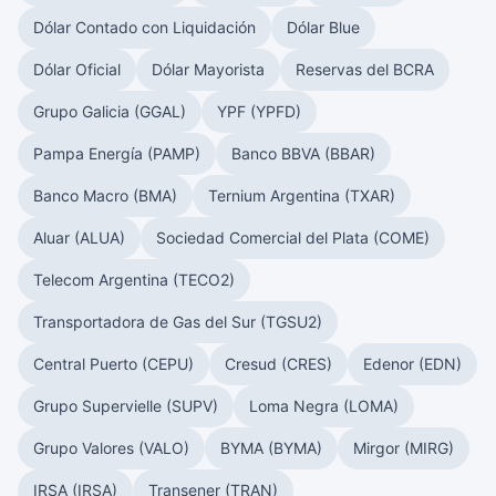
Dólar Contado con Liquidación
Dólar Blue
Dólar Oficial
Dólar Mayorista
Reservas del BCRA
Grupo Galicia (GGAL)
YPF (YPFD)
Pampa Energía (PAMP)
Banco BBVA (BBAR)
Banco Macro (BMA)
Ternium Argentina (TXAR)
Aluar (ALUA)
Sociedad Comercial del Plata (COME)
Telecom Argentina (TECO2)
Transportadora de Gas del Sur (TGSU2)
Central Puerto (CEPU)
Cresud (CRES)
Edenor (EDN)
Grupo Supervielle (SUPV)
Loma Negra (LOMA)
Grupo Valores (VALO)
BYMA (BYMA)
Mirgor (MIRG)
IRSA (IRSA)
Transener (TRAN)