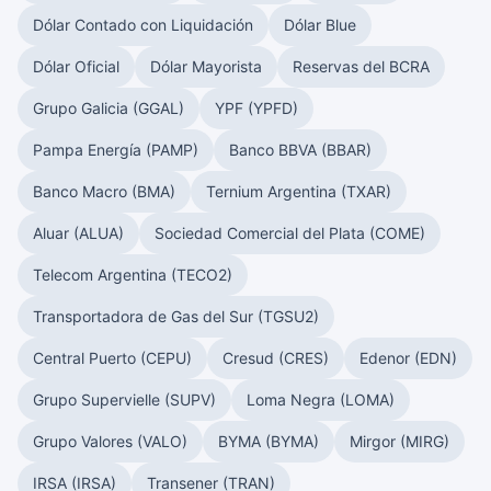
Dólar Contado con Liquidación
Dólar Blue
Dólar Oficial
Dólar Mayorista
Reservas del BCRA
Grupo Galicia (GGAL)
YPF (YPFD)
Pampa Energía (PAMP)
Banco BBVA (BBAR)
Banco Macro (BMA)
Ternium Argentina (TXAR)
Aluar (ALUA)
Sociedad Comercial del Plata (COME)
Telecom Argentina (TECO2)
Transportadora de Gas del Sur (TGSU2)
Central Puerto (CEPU)
Cresud (CRES)
Edenor (EDN)
Grupo Supervielle (SUPV)
Loma Negra (LOMA)
Grupo Valores (VALO)
BYMA (BYMA)
Mirgor (MIRG)
IRSA (IRSA)
Transener (TRAN)