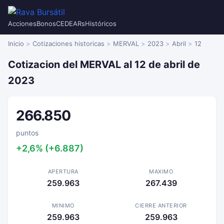
Acciones
Bonos
CEDEARs
Históricos
Inicio
Cotizaciones historicas
MERVAL
2023
Abril
12
Cotizacion del MERVAL al 12 de abril de
2023
266.850
puntos
+2,6% (+6.887)
APERTURA
MAXIMO
259.963
267.439
MINIMO
CIERRE ANTERIOR
259.963
259.963