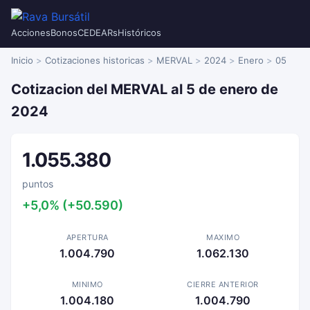
Acciones
Bonos
CEDEARs
Históricos
Inicio
Cotizaciones historicas
MERVAL
2024
Enero
05
Cotizacion del MERVAL al 5 de enero de
2024
1.055.380
puntos
+5,0% (+50.590)
APERTURA
MAXIMO
1.004.790
1.062.130
MINIMO
CIERRE ANTERIOR
1.004.180
1.004.790