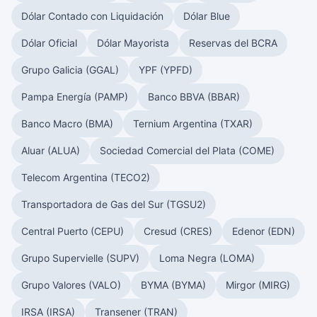
Dólar Contado con Liquidación
Dólar Blue
Dólar Oficial
Dólar Mayorista
Reservas del BCRA
Grupo Galicia (GGAL)
YPF (YPFD)
Pampa Energía (PAMP)
Banco BBVA (BBAR)
Banco Macro (BMA)
Ternium Argentina (TXAR)
Aluar (ALUA)
Sociedad Comercial del Plata (COME)
Telecom Argentina (TECO2)
Transportadora de Gas del Sur (TGSU2)
Central Puerto (CEPU)
Cresud (CRES)
Edenor (EDN)
Grupo Supervielle (SUPV)
Loma Negra (LOMA)
Grupo Valores (VALO)
BYMA (BYMA)
Mirgor (MIRG)
IRSA (IRSA)
Transener (TRAN)